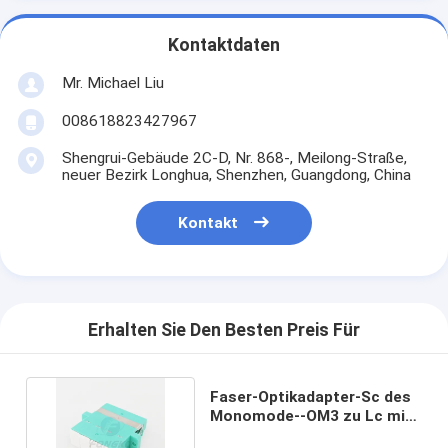
Kontaktdaten
Mr. Michael Liu
008618823427967
Shengrui-Gebäude 2C-D, Nr. 868-, Meilong-Straße,
neuer Bezirk Longhua, Shenzhen, Guangdong, China
Kontakt
Erhalten Sie Den Besten Preis Für
Faser-Optikadapter-Sc des
Monomode--OM3 zu Lc mit
Fensterladen