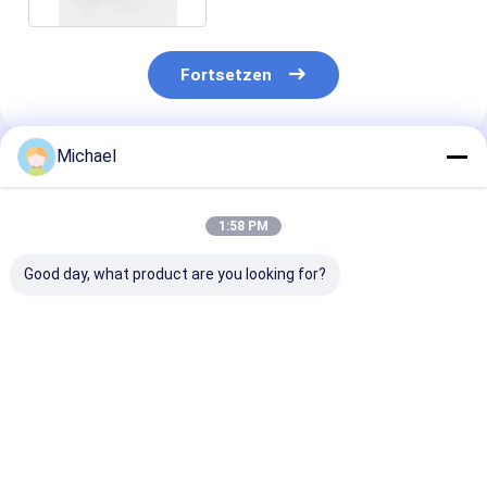
Fortsetzen
Michael
Empfohlene Produkte
1:58 PM
Good day, what product are you looking for?
Fiber optic
FONGKO DX
FONGKO Schw
conversion adapter
Flanschfaseroptische
Flanschloser D
ST/APC female to
MPO-Adapter
Adapter DX Fl
SC/APC male simplex
Flaschenoptische
Faseroptik MP
single mode hybrid
flanschlose
Adapter
Bestpreis
Bestpreis
Bestprei
adapter
Duplexadapter-
Kopplung