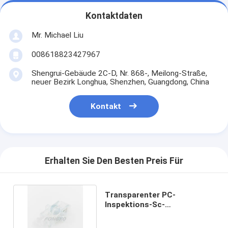
Kontaktdaten
Mr. Michael Liu
008618823427967
Shengrui-Gebäude 2C-D, Nr. 868-, Meilong-Straße,
neuer Bezirk Longhua, Shenzhen, Guangdong, China
Kontakt
Erhalten Sie Den Besten Preis Für
Transparenter PC-
Inspektions-Sc-
Simplexadapter Adapter
Shell Sc UPC