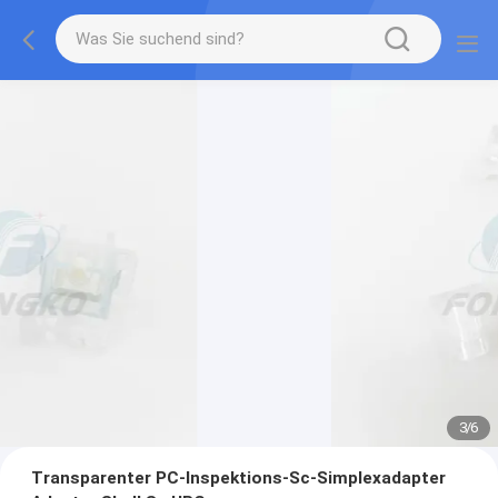
3
/
6
Transparenter PC-Inspektions-Sc-Simplexadapter