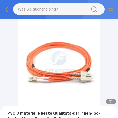
3
/
5
PVC 3 materielle beste Qualitäts-der Innen- Sc-