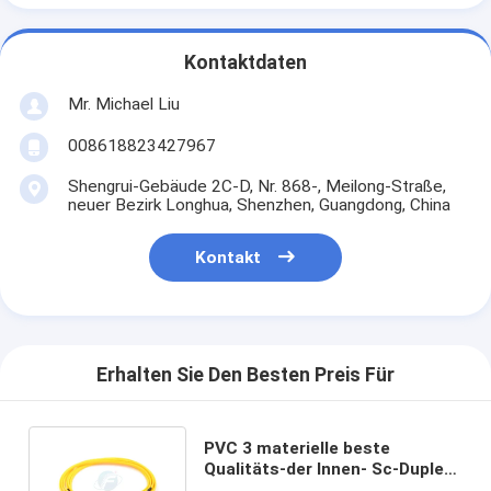
Kontaktdaten
Mr. Michael Liu
008618823427967
Shengrui-Gebäude 2C-D, Nr. 868-, Meilong-Straße,
neuer Bezirk Longhua, Shenzhen, Guangdong, China
Kontakt
Erhalten Sie Den Besten Preis Für
PVC 3 materielle beste
Qualitäts-der Innen- Sc-Duplex-
Meter Faser Optik-Patchcord