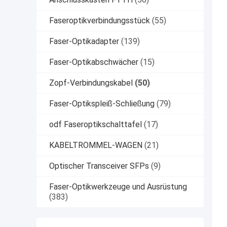
Faseroptikverbindungsstück
(55)
Faser-Optikadapter
(139)
Faser-Optikabschwächer
(15)
Zopf-Verbindungskabel
(50)
Faser-Optikspleiß-Schließung
(79)
odf Faseroptikschalttafel
(17)
KABELTROMMEL-WAGEN
(21)
Optischer Transceiver SFPs
(9)
Faser-Optikwerkzeuge und Ausrüstung
(383)