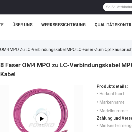
TE
ÜBER UNS
WERKSBESICHTIGUNG
QUALITÄTSKONTR
r OM4 MPO Zu LC-Verbindungskabel MPO LC-Faser-Zum Optikausbruch
8 Faser OM4 MPO zu LC-Verbindungskabel MP
Kabel
Produktdetails:
Herkunftsort:
Markenname:
Modellnummer:
Zahlung und Vers
Min Bestellmeng