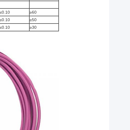
≤0.10
≥60
≤0.10
≥50
≤0.10
≥30