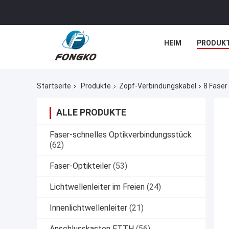
HEIM
PRODUK
Startseite
Produkte
Zopf-Verbindungskabel
8 Fase
ALLE PRODUKTE
Faser-schnelles Optikverbindungsstück
(62)
Faser-Optikteiler
(53)
Lichtwellenleiter im Freien
(24)
Innenlichtwellenleiter
(21)
Anschlusskasten FTTH
(56)