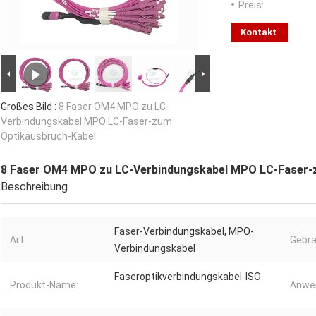
Preis:
Kontakt
Großes Bild :
8 Faser OM4 MPO zu LC-
Verbindungskabel MPO LC-Faser-zum
Optikausbruch-Kabel
8 Faser OM4 MPO zu LC-Verbindungskabel MPO LC-Faser-
Beschreibung
Faser-Verbindungskabel, MPO-
Art:
Gebra
Verbindungskabel
Faseroptikverbindungskabel-ISO
Produkt-Name:
Anwe