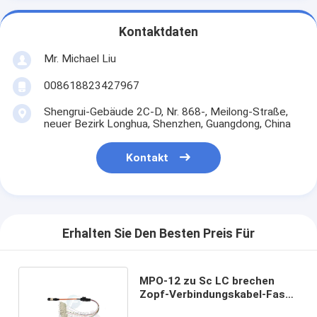
Kontaktdaten
Mr. Michael Liu
008618823427967
Shengrui-Gebäude 2C-D, Nr. 868-, Meilong-Straße,
neuer Bezirk Longhua, Shenzhen, Guangdong, China
Kontakt
Erhalten Sie Den Besten Preis Für
MPO-12 zu Sc LC brechen
Zopf-Verbindungskabel-Faser
Optikfanout-Kabel aus