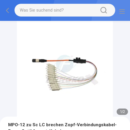
1
/
2
MPO-12 zu Sc LC brechen Zopf-Verbindungskabel-