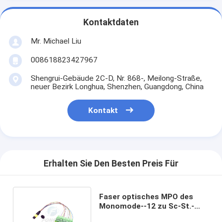
Kontaktdaten
Mr. Michael Liu
008618823427967
Shengrui-Gebäude 2C-D, Nr. 868-, Meilong-Straße,
neuer Bezirk Longhua, Shenzhen, Guangdong, China
Kontakt
Erhalten Sie Den Besten Preis Für
Faser optisches MPO des
Monomode--12 zu Sc-St.-
Verbindungsstück LC-FC