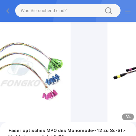
3
/
4
Faser optisches MPO des Monomode--12 zu Sc-St.-