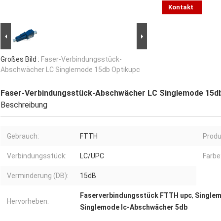
Kontakt
Großes Bild :
Faser-Verbindungsstück-
Abschwächer LC Singlemode 15db Optikupc
Faser-Verbindungsstück-Abschwächer LC Singlemode 15d
Beschreibung
Gebrauch:
FTTH
Prod
Verbindungsstück:
LC/UPC
Farbe
Verminderung (DB):
15dB
Faserverbindungsstück FTTH upc
,
Singlem
Hervorheben:
Singlemode lc-Abschwächer 5db