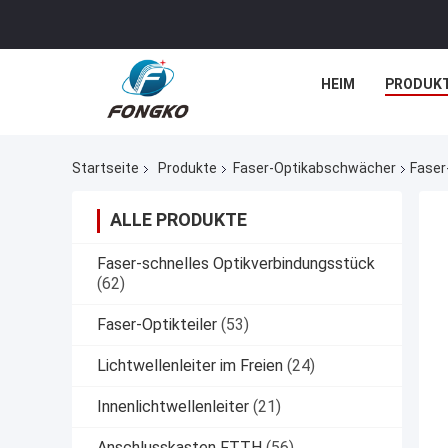
HEIM
PRODUK
Startseite
Produkte
Faser-Optikabschwächer
Faser
ALLE PRODUKTE
Faser-schnelles Optikverbindungsstück
(62)
Faser-Optikteiler
(53)
Lichtwellenleiter im Freien
(24)
Innenlichtwellenleiter
(21)
Anschlusskasten FTTH
(56)