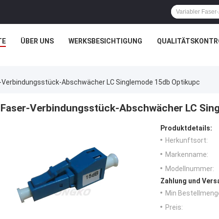
TE
ÜBER UNS
WERKSBESICHTIGUNG
QUALITÄTSKONTR
-Verbindungsstück-Abschwächer LC Singlemode 15db Optikupc
Faser-Verbindungsstück-Abschwächer LC Sin
Produktdetails:
Herkunftsort:
Markenname:
Modellnummer:
Zahlung und Vers
Min Bestellmeng
Preis: