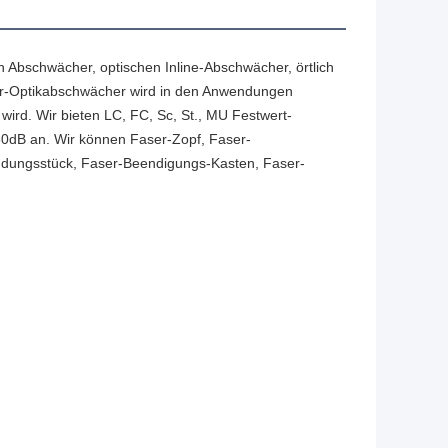
 Abschwächer, optischen Inline-Abschwächer, örtlich
er-Optikabschwächer wird in den Anwendungen
wird. Wir bieten LC, FC, Sc, St., MU Festwert-
0dB an. Wir können Faser-Zopf, Faser-
indungsstück, Faser-Beendigungs-Kasten, Faser-