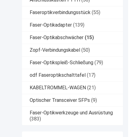
Faseroptikverbindungsstück
(55)
Faser-Optikadapter
(139)
Faser-Optikabschwächer
(15)
Zopf-Verbindungskabel
(50)
Faser-Optikspleiß-Schließung
(79)
odf Faseroptikschalttafel
(17)
KABELTROMMEL-WAGEN
(21)
Optischer Transceiver SFPs
(9)
Faser-Optikwerkzeuge und Ausrüstung
(383)