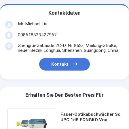
Kontaktdaten
Mr. Michael Liu
008618823427967
Shengrui-Gebäude 2C-D, Nr. 868-, Meilong-Straße,
neuer Bezirk Longhua, Shenzhen, Guangdong, China
Kontakt
Erhalten Sie Den Besten Preis Für
Faser-Optikabschwächer Sc
UPC 1dB FONGKO Voa
variables zu 30dB