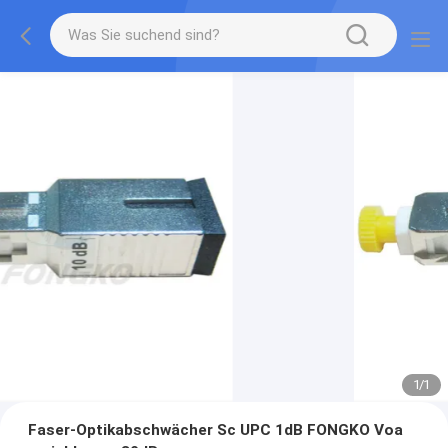
1
/
1
Faser-Optikabschwächer Sc UPC 1dB FONGKO Voa