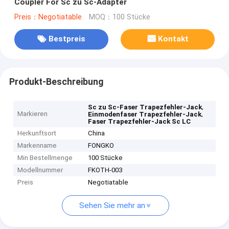
Coupler For Sc zu Sc-Adapter
Preis：Negotiatable
MOQ：100 Stücke
Bestpreis
Kontakt
Produkt-Beschreibung
,
Sc zu Sc-Faser Trapezfehler-Jack
Markieren
,
Einmodenfaser Trapezfehler-Jack
Faser Trapezfehler-Jack Sc LC
Herkunftsort
China
Markenname
FONGKO
Min Bestellmenge
100 Stücke
Modellnummer
FKOTH-003
Preis
Negotiatable
Sehen Sie mehr an