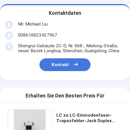
Kontaktdaten
Mr. Michael Liu
008618823427967
Shengrui-Gebäude 2C-D, Nr. 868-, Meilong-Straße,
neuer Bezirk Longhua, Shenzhen, Guangdong, China
Kontakt
Erhalten Sie Den Besten Preis Für
LC zu LC-Einmodenfaser-
Trapezfehler-Jack Duplex
Coupler For Sc zu Sc-Adapter