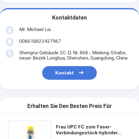
Kontaktdaten
Mr. Michael Liu
008618823427967
Shengrui-Gebäude 2C-D, Nr. 868-, Meilong-Straße,
neuer Bezirk Longhua, Shenzhen, Guangdong, China
Kontakt
Erhalten Sie Den Besten Preis Für
Frau UPC FC zum Faser-
Verbindungsstück-hybrider
Adapter-Singlemode Koppler LC