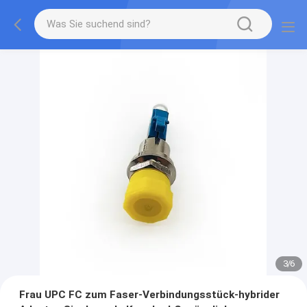
3
/
6
Frau UPC FC zum Faser-Verbindungsstück-hybrider