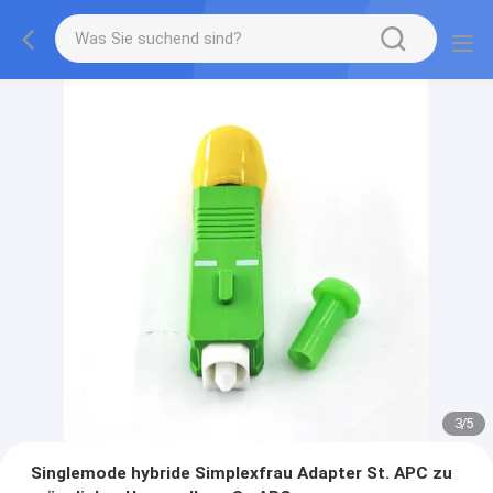
3
/
5
Singlemode hybride Simplexfrau Adapter St. APC zu