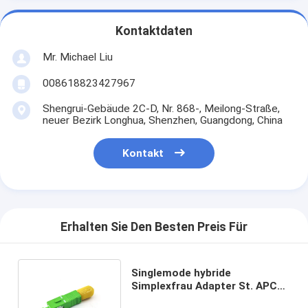
Kontaktdaten
Mr. Michael Liu
008618823427967
Shengrui-Gebäude 2C-D, Nr. 868-, Meilong-Straße,
neuer Bezirk Longhua, Shenzhen, Guangdong, China
Kontakt
Erhalten Sie Den Besten Preis Für
Singlemode hybride
Simplexfrau Adapter St. APC
zu männlicher Umwandlung Sc