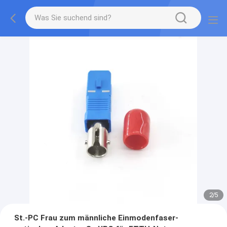
2
/
5
St.-PC Frau zum männliche Einmodenfaser-