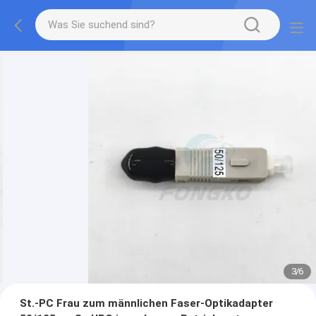
3
/
6
St.-PC Frau zum männlichen Faser-Optikadapter