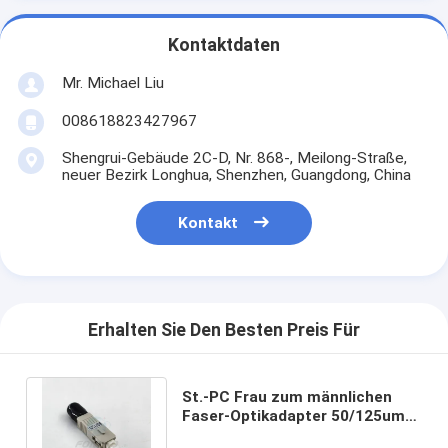
Kontaktdaten
Mr. Michael Liu
008618823427967
Shengrui-Gebäude 2C-D, Nr. 868-, Meilong-Straße,
neuer Bezirk Longhua, Shenzhen, Guangdong, China
Kontakt
Erhalten Sie Den Besten Preis Für
St.-PC Frau zum männlichen
Faser-Optikadapter 50/125um
Sc UPC in mehreren