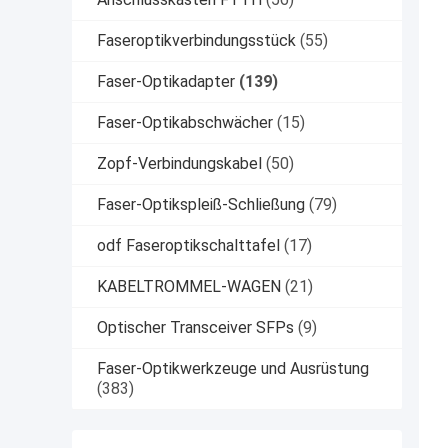
Faseroptikverbindungsstück
(55)
Faser-Optikadapter
(139)
Faser-Optikabschwächer
(15)
Zopf-Verbindungskabel
(50)
Faser-Optikspleiß-Schließung
(79)
odf Faseroptikschalttafel
(17)
KABELTROMMEL-WAGEN
(21)
Optischer Transceiver SFPs
(9)
Faser-Optikwerkzeuge und Ausrüstung
(383)