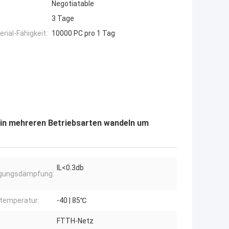
Negotiatable
3 Tage
ial-Fähigkeit:
10000 PC pro 1 Tag
 in mehreren Betriebsarten wandeln um
IL<0.3db
ügungsdämpfung:
temperatur:
-40 | 85℃
FTTH-Netz