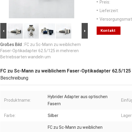
Preis:
Lieferzeit:
Versorgungsmater
Kontakt
Großes Bild :
FC zu Sc-Mann zu weiblichem
Faser-Optikadapter 62.5/125 in mehreren
Betriebsarten wandeln um
FC zu Sc-Mann zu weiblichem Faser-Optikadapter 62.5/125
Beschreibung
Hybrider Adapter aus optischen
Produktname:
Einf
Fasern
Farbe:
Silber
Lager
FC zu Sc-Mann zu weiblichen