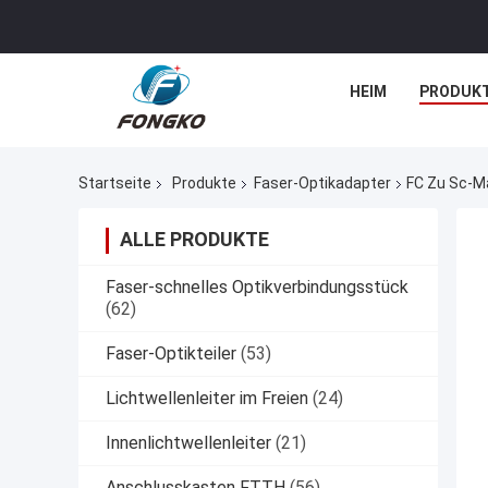
HEIM
PRODUK
Startseite
Produkte
Faser-Optikadapter
FC Zu Sc-M
ALLE PRODUKTE
Faser-schnelles Optikverbindungsstück
(62)
Faser-Optikteiler
(53)
Lichtwellenleiter im Freien
(24)
Innenlichtwellenleiter
(21)
Anschlusskasten FTTH
(56)