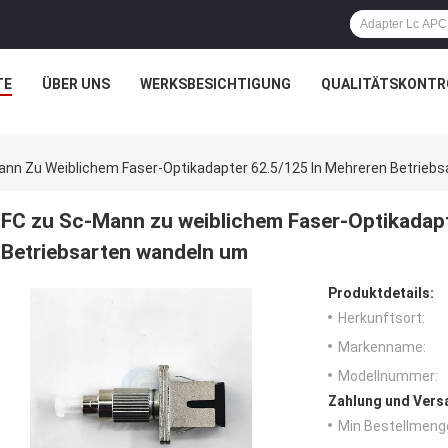
TE
ÜBER UNS
WERKSBESICHTIGUNG
QUALITÄTSKONTR
ann Zu Weiblichem Faser-Optikadapter 62.5/125 In Mehreren Betrieb
FC zu Sc-Mann zu weiblichem Faser-Optikadapt
Betriebsarten wandeln um
Produktdetails:
Herkunftsort:
Markenname:
Modellnummer:
Zahlung und Vers
Min Bestellmeng