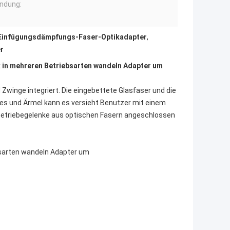
ndung:
 Einfügungsdämpfungs-Faser-Optikadapter
,
r
k in mehreren Betriebsarten wandeln Adapter um
Zwinge integriert. Die eingebettete Glasfaser und die
 und Ärmel kann es versieht Benutzer mit einem
Getriebegelenke aus optischen Fasern angeschlossen
bsarten wandeln Adapter um