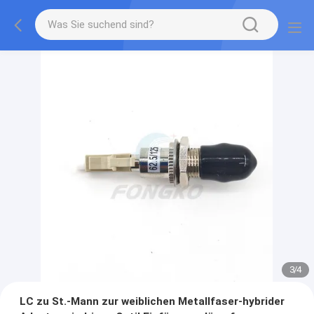
3
/
4
LC zu St.-Mann zur weiblichen Metallfaser-hybrider