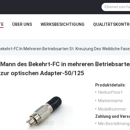
TE
ÜBER UNS
WERKSBESICHTIGUNG
QUALITÄTSKONTR
ekehrt-FC In Mehreren Betriebsarten St. Kreuzung Des Weibliche Fas
Mann des Bekehrt-FC in mehreren Betriebsarten
zur optischen Adapter-50/125
Produktdetails:
Herkunftsort:
Markenname:
Modellnummer:
Zahlung und Vers
Min Bestellmeng