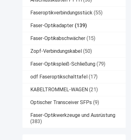
Faseroptikverbindungsstück
(55)
Faser-Optikadapter
(139)
Faser-Optikabschwächer
(15)
Zopf-Verbindungskabel
(50)
Faser-Optikspleiß-Schließung
(79)
odf Faseroptikschalttafel
(17)
KABELTROMMEL-WAGEN
(21)
Optischer Transceiver SFPs
(9)
Faser-Optikwerkzeuge und Ausrüstung
(383)