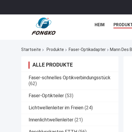
HEIM
PRODUK
Startseite
Produkte
Faser-Optikadapter
Mann Des B
ALLE PRODUKTE
Faser-schnelles Optikverbindungsstück
(62)
Faser-Optikteiler
(53)
Lichtwellenleiter im Freien
(24)
Innenlichtwellenleiter
(21)
Anschlusskasten FTTH
(56)