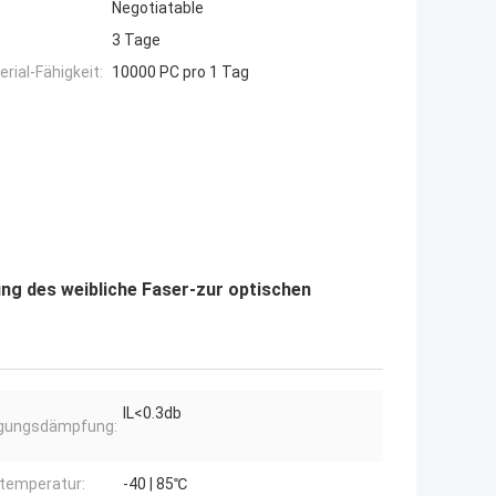
Negotiatable
3 Tage
ial-Fähigkeit:
10000 PC pro 1 Tag
ng des weibliche Faser-zur optischen
IL<0.3db
ügungsdämpfung:
temperatur:
-40 | 85℃