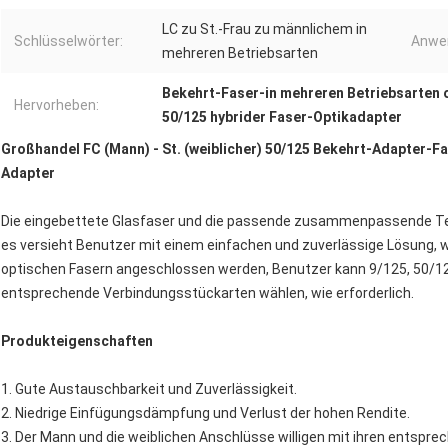
LC zu St.-Frau zu männlichem in
Schlüsselwörter:
Anwe
mehreren Betriebsarten
Bekehrt-Faser-in mehreren Betriebsarten 
Hervorheben:
50/125 hybrider Faser-Optikadapter
Großhandel FC (Mann) - St. (weiblicher) 50/125 Bekehrt-Adapter-Fa
Adapter
Die eingebettete Glasfaser und die passende zusammenpassende Te
es versieht Benutzer mit einem einfachen und zuverlässige Lösung, 
optischen Fasern angeschlossen werden, Benutzer kann 9/125, 50/12
entsprechende Verbindungsstückarten wählen, wie erforderlich.
Produkteigenschaften
1. Gute Austauschbarkeit und Zuverlässigkeit.
2. Niedrige Einfügungsdämpfung und Verlust der hohen Rendite.
3. Der Mann und die weiblichen Anschlüsse willigen mit ihren entspre