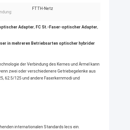
FTTH-Netz
ndung:
optischer Adapter
,
FC St.-Faser-optischer Adapter
,
ser in mehreren Betriebsarten optischer hybrider
chnologie der Verbindung des Kernes und Ärmel kann
wenn zwei oder verschiedenere Getriebegelenke aus
5, 62.5/125 und andere Faserkernmodi und
chenden internationalen Standards Iecs ein.