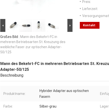
Preis:
Lieferzeit:
Versorgungsmater
Kontakt
Großes Bild :
Mann des Bekehrt-FC in
mehreren Betriebsarten St. Kreuzung des
weibliche Faser-zur optischen Adapter-
50/125
Mann des Bekehrt-FC in mehreren Betriebsarten St. Kreuzu
Adapter-50/125
Beschreibung
Hybrider Adapter aus optischen
Produktname:
Einf
Fasern
Farbe:
Silber-grau
Lager