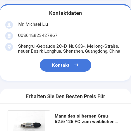
Kontaktdaten
Mr. Michael Liu
008618823427967
Shengrui-Gebäude 2C-D, Nr. 868-, Meilong-Straße,
neuer Bezirk Longhua, Shenzhen, Guangdong, China
Kontakt
Erhalten Sie Den Besten Preis Für
Mann des silbernen Grau-
62.5/125 FC zum weiblichen
Faser-Optikadapter St. wandeln