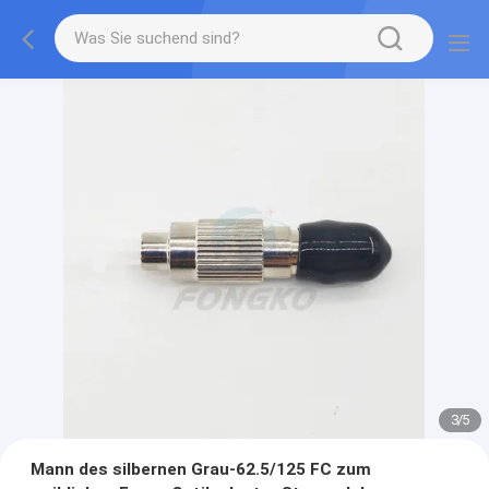
3
/
5
Mann des silbernen Grau-62.5/125 FC zum