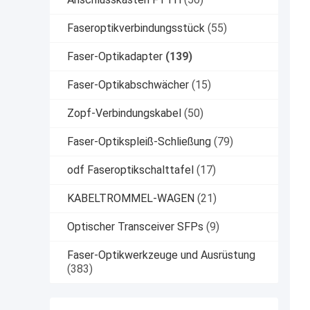
Faseroptikverbindungsstück
(55)
Faser-Optikadapter
(139)
Faser-Optikabschwächer
(15)
Zopf-Verbindungskabel
(50)
Faser-Optikspleiß-Schließung
(79)
odf Faseroptikschalttafel
(17)
KABELTROMMEL-WAGEN
(21)
Optischer Transceiver SFPs
(9)
Faser-Optikwerkzeuge und Ausrüstung
(383)