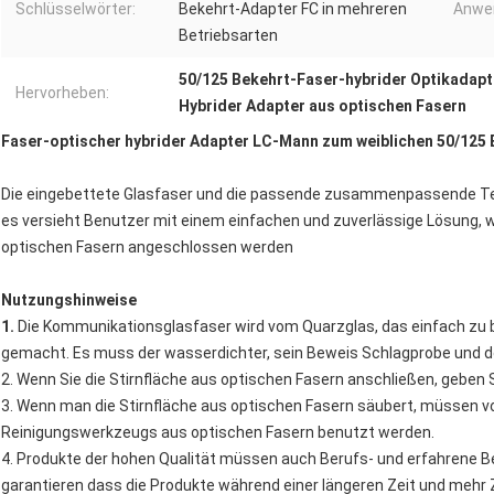
Schlüsselwörter:
Bekehrt-Adapter FC in mehreren
Anwe
Betriebsarten
50/125 Bekehrt-Faser-hybrider Optikadapt
Hervorheben:
Hybrider Adapter aus optischen Fasern
Faser-optischer hybrider Adapter LC-Mann zum weiblichen 50/125 
Die eingebettete Glasfaser und die passende zusammenpassende Te
es versieht Benutzer mit einem einfachen und zuverlässige Lösung, 
optischen Fasern angeschlossen werden
Nutzungshinweise
1.
Die Kommunikationsglasfaser wird vom Quarzglas, das einfach zu 
gemacht. Es muss der wasserdichter, sein Beweis Schlagprobe und d
2. Wenn Sie die Stirnfläche aus optischen Fasern anschließen, geben 
3. Wenn man die Stirnfläche aus optischen Fasern säubert, müssen v
Reinigungswerkzeugs aus optischen Fasern benutzt werden.
4. Produkte der hohen Qualität müssen auch Berufs- und erfahrene 
garantieren dass die Produkte während einer längeren Zeit und mehr