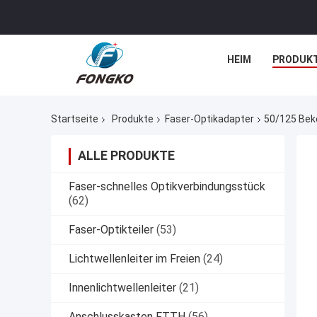
HEIM
PRODUK
Startseite
Produkte
Faser-Optikadapter
50/125 Bek
ALLE PRODUKTE
Faser-schnelles Optikverbindungsstück
(62)
Faser-Optikteiler
(53)
Lichtwellenleiter im Freien
(24)
Innenlichtwellenleiter
(21)
Anschlusskasten FTTH
(56)