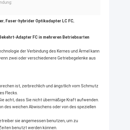
ndung:
er
,
Faser-hybrider Optikadapter LC FC
,
Bekehrt-Adapter FC in mehreren Betriebsarten
chnologie der Verbindung des Kernes und Ärmel kann
wenn zwei oder verschiedenere Getriebegelenke aus
brechen ist, zerbrechlich und ängstlich vom Schmutz
es Flecks.
Sie acht, dass Sie nicht übermäßige Kraft aufwenden.
on des weichen Abwischens oder von des speziellen
Betreiber sie angemessen benutzen, um zu
 Zeiten benutzt werden können.