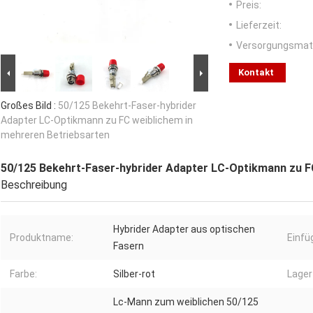
Preis:
Lieferzeit:
Versorgungsmater
Kontakt
Großes Bild :
50/125 Bekehrt-Faser-hybrider
Adapter LC-Optikmann zu FC weiblichem in
mehreren Betriebsarten
50/125 Bekehrt-Faser-hybrider Adapter LC-Optikmann zu F
Beschreibung
Hybrider Adapter aus optischen
Produktname:
Einf
Fasern
Farbe:
Silber-rot
Lager
Lc-Mann zum weiblichen 50/125