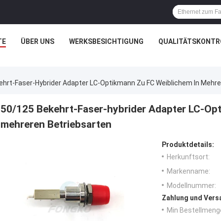
TE
ÜBER UNS
WERKSBESICHTIGUNG
QUALITÄTSKONTR
ehrt-Faser-Hybrider Adapter LC-Optikmann Zu FC Weiblichem In Mehre
50/125 Bekehrt-Faser-hybrider Adapter LC-Opt
mehreren Betriebsarten
Produktdetails:
Herkunftsort:
Markenname:
Modellnummer:
Zahlung und Vers
Min Bestellmeng