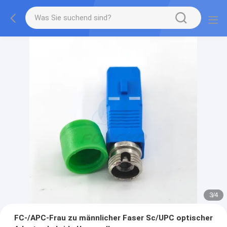
3
/
4
FC-/APC-Frau zu männlicher Faser Sc/UPC optischer