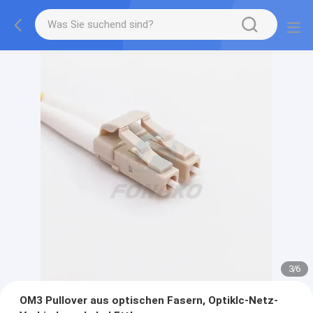
3
/
6
OM3 Pullover aus optischen Fasern, Optiklc-Netz-