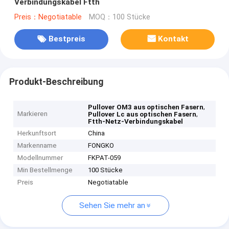
Verbindungskabel Ftth
Preis：Negotiatable
MOQ：100 Stücke
Bestpreis
Kontakt
Produkt-Beschreibung
,
Pullover OM3 aus optischen Fasern
Markieren
,
Pullover Lc aus optischen Fasern
Ftth-Netz-Verbindungskabel
Herkunftsort
China
Markenname
FONGKO
Modellnummer
FKPAT-059
Min Bestellmenge
100 Stücke
Preis
Negotiatable
Sehen Sie mehr an