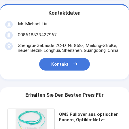
Kontaktdaten
Mr. Michael Liu
008618823427967
Shengrui-Gebäude 2C-D, Nr. 868-, Meilong-Straße,
neuer Bezirk Longhua, Shenzhen, Guangdong, China
Kontakt
Erhalten Sie Den Besten Preis Für
OM3 Pullover aus optischen
Fasern, Optiklc-Netz-
Verbindungskabel Ftth