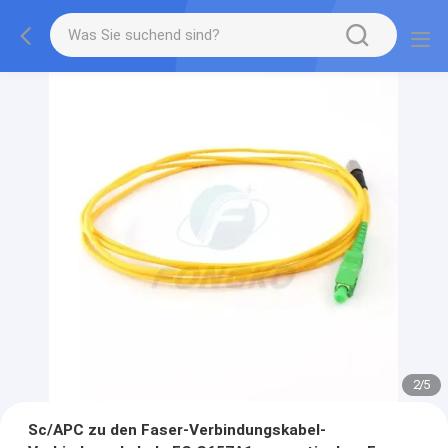
3
/
5
Sc/APC zu den Faser-Verbindungskabel-