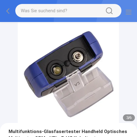
3
/
6
Multifunktions-Glasfasertester Handheld Optisches