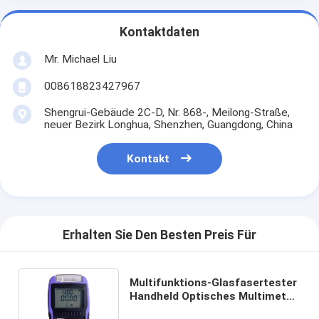
Kontaktdaten
Mr. Michael Liu
008618823427967
Shengrui-Gebäude 2C-D, Nr. 868-, Meilong-Straße,
neuer Bezirk Longhua, Shenzhen, Guangdong, China
Kontakt
Erhalten Sie Den Besten Preis Für
Multifunktions-Glasfasertester
Handheld Optisches Multimeter
OPM+ VFL+RJ45 Kabeltester