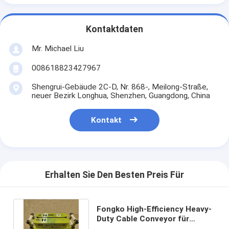
Kontaktdaten
Mr. Michael Liu
008618823427967
Shengrui-Gebäude 2C-D, Nr. 868-, Meilong-Straße,
neuer Bezirk Longhua, Shenzhen, Guangdong, China
Kontakt
Erhalten Sie Den Besten Preis Für
Fongko High-Efficiency Heavy-
Duty Cable Conveyor für
Stromtechnische Bauvorhaben