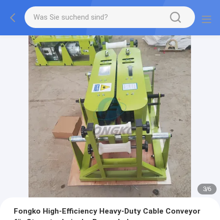
3
/
6
Fongko High-Efficiency Heavy-Duty Cable Conveyor