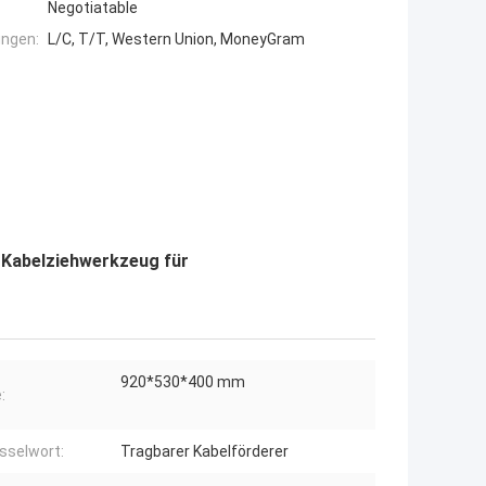
Negotiatable
ngen:
L/C, T/T, Western Union, MoneyGram
 Kabelziehwerkzeug für
920*530*400 mm
:
sselwort:
Tragbarer Kabelförderer