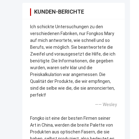
KUNDEN-BERICHTE
Ich schickte Untersuchungen zu den
verschiedenen Fabriken, nur Fongkos Mary
auf mich antwortete, wie schnell und so
Berufs, wie möglich. Sie beantwortete die
Zweifel und vorausgesetzt die Hilfe, die ich
benötigte. Die Informationen, die gegeben
wurden, waren sehr klar und die
Preiskalkulation war angemessen. Die
Qualität der Produkte, die wir empfingen,
sind die selbe wie die, die sie annoncierten,
perfekt!
—— Wesley
Fongko ist eine der besten Firmen seiner
Art in China, werden die breite Palette von
Produkten aus optischen Fasern, die sie
haben, selbst produziert, also bedeutet es,