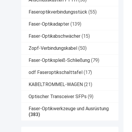
Faseroptikverbindungsstück
(55)
Faser-Optikadapter
(139)
Faser-Optikabschwächer
(15)
Zopf-Verbindungskabel
(50)
Faser-Optikspleiß-Schließung
(79)
odf Faseroptikschalttafel
(17)
KABELTROMMEL-WAGEN
(21)
Optischer Transceiver SFPs
(9)
Faser-Optikwerkzeuge und Ausrüstung
(383)