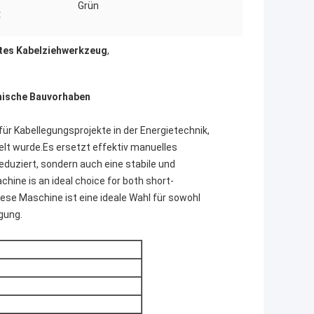
Grün
:
tes Kabelziehwerkzeug
,
nische Bauvorhaben
 für Kabellegungsprojekte in der Energietechnik,
 wurde.Es ersetzt effektiv manuelles
reduziert, sondern auch eine stabile und
hine is an ideal choice for both short-
iese Maschine ist eine ideale Wahl für sowohl
gung.