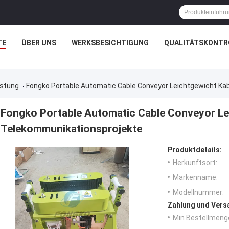
TE
ÜBER UNS
WERKSBESICHTIGUNG
QUALITÄTSKONTR
üstung
Fongko Portable Automatic Cable Conveyor Leichtgewicht Ka
Fongko Portable Automatic Cable Conveyor Le
Telekommunikationsprojekte
Produktdetails:
Herkunftsort:
Markenname:
Modellnummer:
Zahlung und Vers
Min Bestellmeng