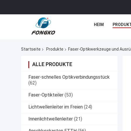
HEIM
PRODUK
Startseite
Produkte
Faser-Optikwerkzeuge und Ausr
ALLE PRODUKTE
Faser-schnelles Optikverbindungsstück
(62)
Faser-Optikteiler
(53)
Lichtwellenleiter im Freien
(24)
Innenlichtwellenleiter
(21)
Anschlusskasten FTTH
(56)