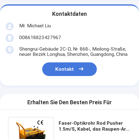
Kontaktdaten
Mr. Michael Liu
008618823427967
Shengrui-Gebäude 2C-D, Nr. 868-, Meilong-Straße,
neuer Bezirk Longhua, Shenzhen, Guangdong, China
Kontakt
Erhalten Sie Den Besten Preis Für
Faser-Optikrohr Rod Pusher
1.5m/S, Kabel, das Raupen-Art
der Maschinen-45mm zieht