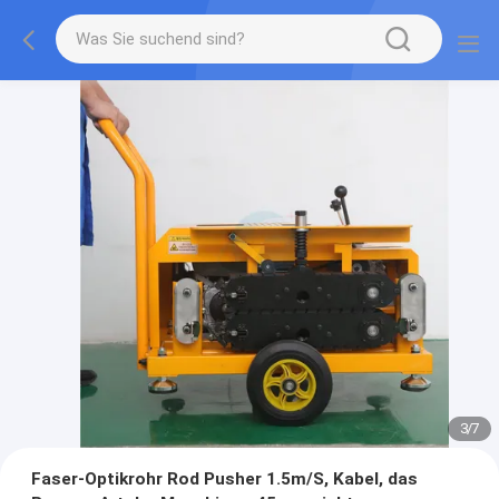
3
/
7
Faser-Optikrohr Rod Pusher 1.5m/S, Kabel, das