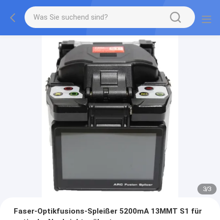
3
/
3
Faser-Optikfusions-Spleißer 5200mA 13MMT S1 für