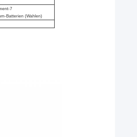
ment-7
um-Batterien (Wahlen)