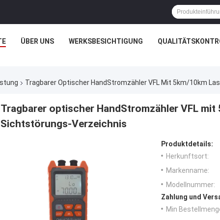
TE
ÜBER UNS
WERKSBESICHTIGUNG
QUALITÄTSKONTR
üstung
Tragbarer Optischer HandStromzähler VFL Mit 5km/10km Las
Tragbarer optischer HandStromzähler VFL mit
Sichtstörungs-Verzeichnis
Produktdetails:
Herkunftsort:
Markenname:
Modellnummer:
Zahlung und Vers
Min Bestellmeng