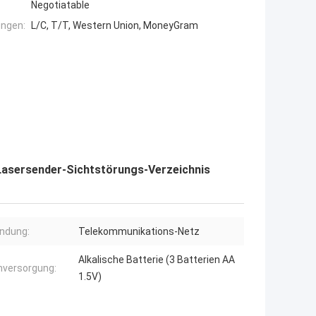
Negotiatable
ngen:
L/C, T/T, Western Union, MoneyGram
asersender-Sichtstörungs-Verzeichnis
ndung:
Telekommunikations-Netz
Alkalische Batterie (3 Batterien AA
versorgung:
1.5V)