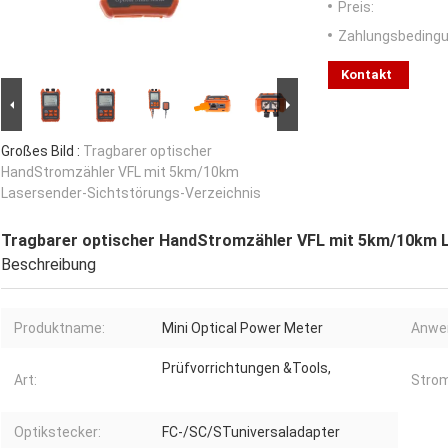
Preis:
Zahlungsbedingu
Kontakt
Großes Bild :
Tragbarer optischer
HandStromzähler VFL mit 5km/10km
Lasersender-Sichtstörungs-Verzeichnis
Tragbarer optischer HandStromzähler VFL mit 5km/10km L
Beschreibung
Produktname:
Mini Optical Power Meter
Anwe
Prüfvorrichtungen &Tools,
Art:
Strom
Optikstecker:
FC-/SC/STuniversaladapter