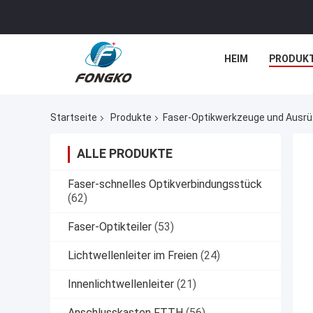
HEIM
PRODUK
Startseite
Produkte
Faser-Optikwerkzeuge und Ausr
ALLE PRODUKTE
Faser-schnelles Optikverbindungsstück
(62)
Faser-Optikteiler
(53)
Lichtwellenleiter im Freien
(24)
Innenlichtwellenleiter
(21)
Anschlusskasten FTTH
(56)