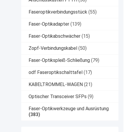
Faseroptikverbindungsstück
(55)
Faser-Optikadapter
(139)
Faser-Optikabschwächer
(15)
Zopf-Verbindungskabel
(50)
Faser-Optikspleiß-Schließung
(79)
odf Faseroptikschalttafel
(17)
KABELTROMMEL-WAGEN
(21)
Optischer Transceiver SFPs
(9)
Faser-Optikwerkzeuge und Ausrüstung
(383)