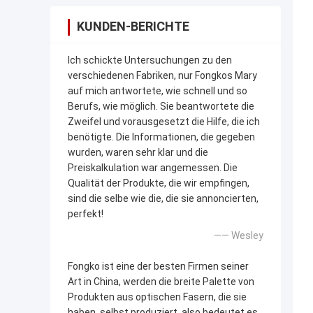
KUNDEN-BERICHTE
Ich schickte Untersuchungen zu den
verschiedenen Fabriken, nur Fongkos Mary
auf mich antwortete, wie schnell und so
Berufs, wie möglich. Sie beantwortete die
Zweifel und vorausgesetzt die Hilfe, die ich
benötigte. Die Informationen, die gegeben
wurden, waren sehr klar und die
Preiskalkulation war angemessen. Die
Qualität der Produkte, die wir empfingen,
sind die selbe wie die, die sie annoncierten,
perfekt!
—— Wesley
Fongko ist eine der besten Firmen seiner
Art in China, werden die breite Palette von
Produkten aus optischen Fasern, die sie
haben, selbst produziert, also bedeutet es,