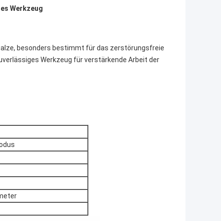
ndes Werkzeug
walze, besonders bestimmt für das zerstörungsfreie
zuverlässiges Werkzeug für verstärkende Arbeit der
odus
imeter