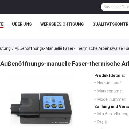
TE
ÜBER UNS
WERKSBESICHTIGUNG
QUALITÄTSKONTR
üstung
Außenöffnungs-Manuelle Faser-Thermische Arbeitswalze Für
Außenöffnungs-manuelle Faser-thermische Arbe
Produktdetails:
Herkunftsort:
Markenname:
Modellnummer:
Zahlung und Vers
Min Bestellmeng
Preis: