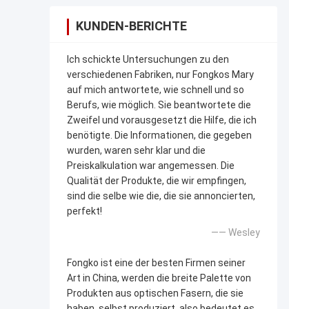
KUNDEN-BERICHTE
Ich schickte Untersuchungen zu den
verschiedenen Fabriken, nur Fongkos Mary
auf mich antwortete, wie schnell und so
Berufs, wie möglich. Sie beantwortete die
Zweifel und vorausgesetzt die Hilfe, die ich
benötigte. Die Informationen, die gegeben
wurden, waren sehr klar und die
Preiskalkulation war angemessen. Die
Qualität der Produkte, die wir empfingen,
sind die selbe wie die, die sie annoncierten,
perfekt!
—— Wesley
Fongko ist eine der besten Firmen seiner
Art in China, werden die breite Palette von
Produkten aus optischen Fasern, die sie
haben, selbst produziert, also bedeutet es,