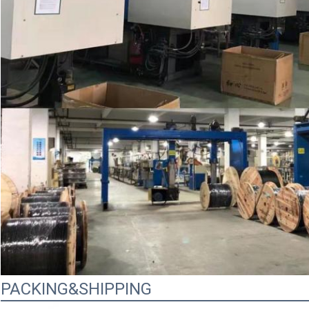
PACKING&SHIPPING