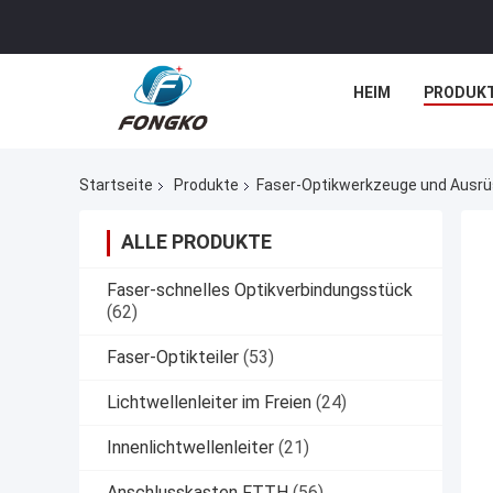
HEIM
PRODUK
Startseite
Produkte
Faser-Optikwerkzeuge und Ausr
ALLE PRODUKTE
Faser-schnelles Optikverbindungsstück
(62)
Faser-Optikteiler
(53)
Lichtwellenleiter im Freien
(24)
Innenlichtwellenleiter
(21)
Anschlusskasten FTTH
(56)