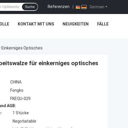
Referenzen
|
German
Suche
OLLE
KONTAKT MIT UNS
NEUIGKEITEN
FÄLLE
 Einkerniges Optisches
itswalze für einkerniges optisches
CHINA
Fongko
FKEQU-029
and AGB:
e:
1 Stücke
Negotiatable