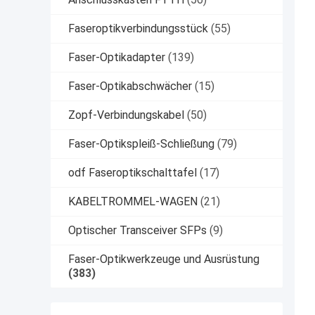
Faseroptikverbindungsstück
(55)
Faser-Optikadapter
(139)
Faser-Optikabschwächer
(15)
Zopf-Verbindungskabel
(50)
Faser-Optikspleiß-Schließung
(79)
odf Faseroptikschalttafel
(17)
KABELTROMMEL-WAGEN
(21)
Optischer Transceiver SFPs
(9)
Faser-Optikwerkzeuge und Ausrüstung
(383)