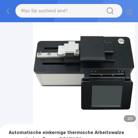
3
/
3
Automatische einkernige thermische Arbeitswalze