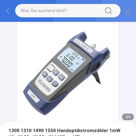
3
/
4
1300 1310 1490 1550 Handoptikstromzähler 1mW