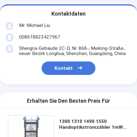
Kontaktdaten
Mr. Michael Liu
008618823427967
Shengrui-Gebäude 2C-D, Nr. 868-, Meilong-Straße,
neuer Bezirk Longhua, Shenzhen, Guangdong, China
Kontakt
Erhalten Sie Den Besten Preis Für
1300 1310 1490 1550
Handoptikstromzähler 1mW
10mW 20mW 30mW 1625nm