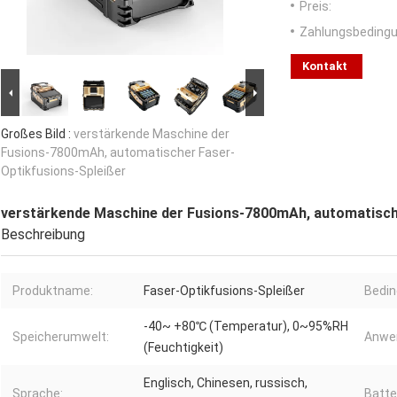
Preis:
Zahlungsbedingu
Kontakt
Großes Bild :
verstärkende Maschine der
Fusions-7800mAh, automatischer Faser-
Optikfusions-Spleißer
verstärkende Maschine der Fusions-7800mAh, automatisch
Beschreibung
Produktname:
Faser-Optikfusions-Spleißer
Bedin
-40~ +80℃ (Temperatur), 0~95%RH
Speicherumwelt:
Anwe
(Feuchtigkeit)
Englisch, Chinesen, russisch,
Sprache:
Batte