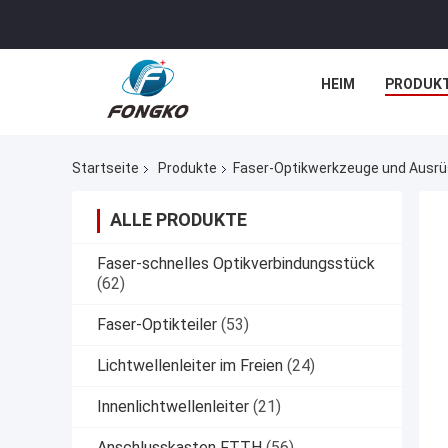
HEIM
PRODUK
Startseite
Produkte
Faser-Optikwerkzeuge und Ausr
ALLE PRODUKTE
Faser-schnelles Optikverbindungsstück
(62)
Faser-Optikteiler
(53)
Lichtwellenleiter im Freien
(24)
Innenlichtwellenleiter
(21)
Anschlusskasten FTTH
(56)