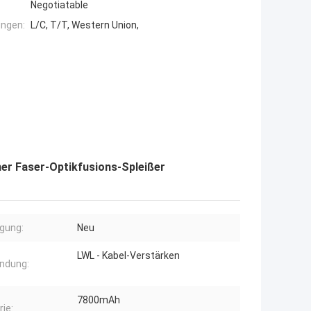
Negotiatable
ngen:
L/C, T/T, Western Union,
er Faser-Optikfusions-Spleißer
gung:
Neu
LWL - Kabel-Verstärken
ndung:
7800mAh
rie: