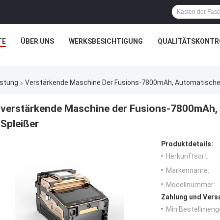
TE
ÜBER UNS
WERKSBESICHTIGUNG
QUALITÄTSKONTR
üstung
Verstärkende Maschine Der Fusions-7800mAh, Automatischer
verstärkende Maschine der Fusions-7800mAh, 
Spleißer
Produktdetails:
Herkunftsort:
Markenname:
Modellnummer:
Zahlung und Vers
Min Bestellmeng