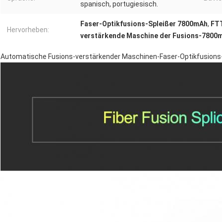
spanisch, portugiesisch.
Faser-Optikfusions-Spleißer 7800mAh
,
FTT
Hervorheben:
verstärkende Maschine der Fusions-7800
Automatische Fusions-verstärkender Maschinen-Faser-Optikfusions