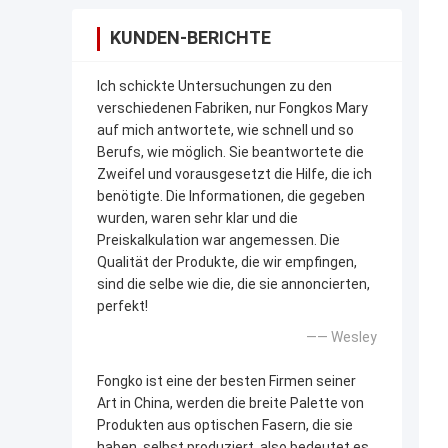
KUNDEN-BERICHTE
Ich schickte Untersuchungen zu den
verschiedenen Fabriken, nur Fongkos Mary
auf mich antwortete, wie schnell und so
Berufs, wie möglich. Sie beantwortete die
Zweifel und vorausgesetzt die Hilfe, die ich
benötigte. Die Informationen, die gegeben
wurden, waren sehr klar und die
Preiskalkulation war angemessen. Die
Qualität der Produkte, die wir empfingen,
sind die selbe wie die, die sie annoncierten,
perfekt!
—— Wesley
Fongko ist eine der besten Firmen seiner
Art in China, werden die breite Palette von
Produkten aus optischen Fasern, die sie
haben, selbst produziert, also bedeutet es,