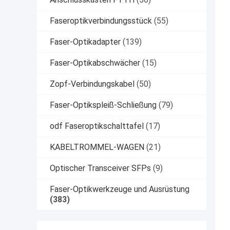
Faseroptikverbindungsstück
(55)
Faser-Optikadapter
(139)
Faser-Optikabschwächer
(15)
Zopf-Verbindungskabel
(50)
Faser-Optikspleiß-Schließung
(79)
odf Faseroptikschalttafel
(17)
KABELTROMMEL-WAGEN
(21)
Optischer Transceiver SFPs
(9)
Faser-Optikwerkzeuge und Ausrüstung
(383)