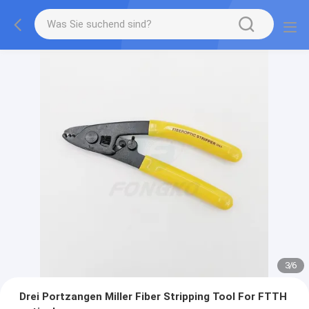
3
/
6
Drei Portzangen Miller Fiber Stripping Tool For FTTH