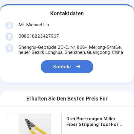
Kontaktdaten
Mr. Michael Liu
008618823427967
Shengrui-Gebäude 2C-D, Nr. 868-, Meilong-Straße,
neuer Bezirk Longhua, Shenzhen, Guangdong, China
Kontakt
Erhalten Sie Den Besten Preis Für
Drei Portzangen Miller
Fiber Stripping Tool For
FTTH optisch