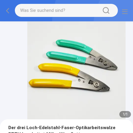
1
/
1
Der drei Loch-Edelstahl-Faser-Optikarbeitswalze