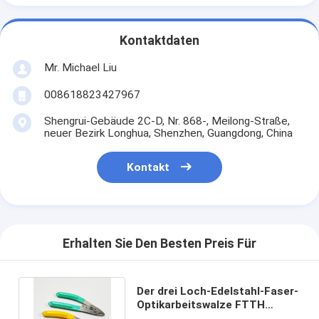
Kontaktdaten
Mr. Michael Liu
008618823427967
Shengrui-Gebäude 2C-D, Nr. 868-, Meilong-Straße,
neuer Bezirk Longhua, Shenzhen, Guangdong, China
Kontakt
Erhalten Sie Den Besten Preis Für
Der drei Loch-Edelstahl-Faser-
Optikarbeitswalze FTTH
bearbeitet Miller Wire Cutter