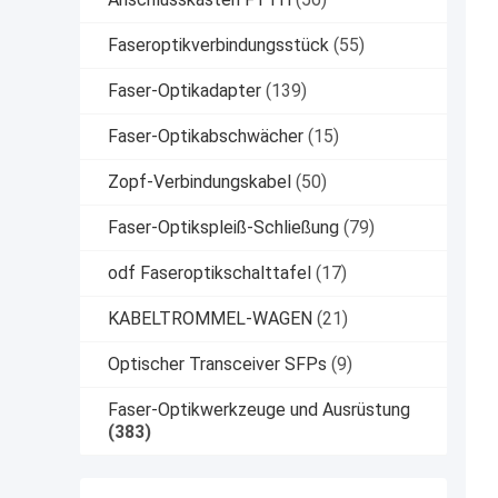
Faseroptikverbindungsstück
(55)
Faser-Optikadapter
(139)
Faser-Optikabschwächer
(15)
Zopf-Verbindungskabel
(50)
Faser-Optikspleiß-Schließung
(79)
odf Faseroptikschalttafel
(17)
KABELTROMMEL-WAGEN
(21)
Optischer Transceiver SFPs
(9)
Faser-Optikwerkzeuge und Ausrüstung
(383)