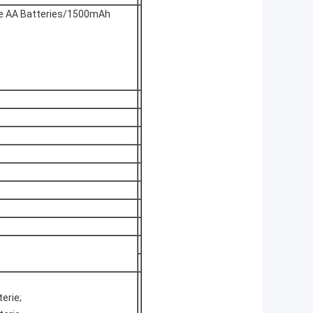
rie AA Batteries/1500mAh
erie;