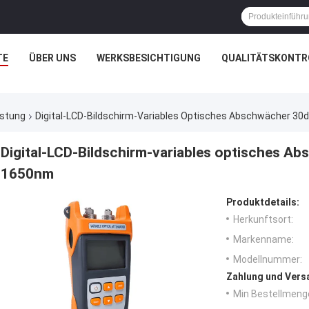
TE
ÜBER UNS
WERKSBESICHTIGUNG
QUALITÄTSKONTR
üstung
Digital-LCD-Bildschirm-Variables Optisches Abschwächer 
Digital-LCD-Bildschirm-variables optisches 
1650nm
Produktdetails:
Herkunftsort:
Markenname:
Modellnummer:
Zahlung und Vers
Min Bestellmeng