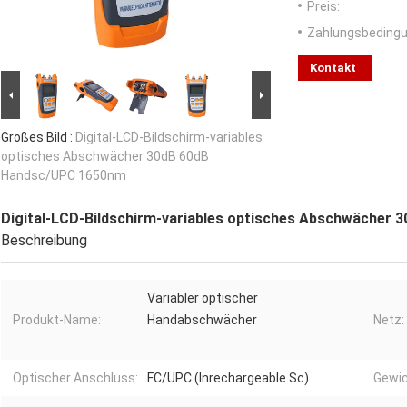
Preis:
Zahlungsbedingu
Kontakt
Großes Bild :
Digital-LCD-Bildschirm-variables
optisches Abschwächer 30dB 60dB
Handsc/UPC 1650nm
Digital-LCD-Bildschirm-variables optisches Abschwächer
Beschreibung
Variabler optischer
Produkt-Name:
Handabschwächer
Netz:
Optischer Anschluss:
FC/UPC (Inrechargeable Sc)
Gewic