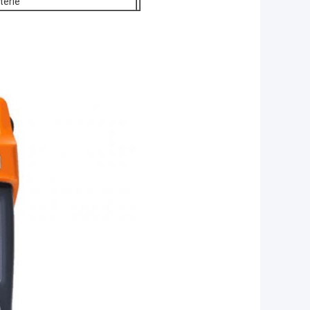
terie