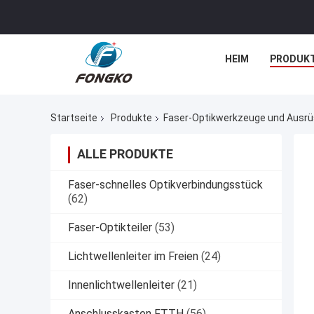
HEIM
PRODUK
Startseite
Produkte
Faser-Optikwerkzeuge und Ausr
ALLE PRODUKTE
Faser-schnelles Optikverbindungsstück
(62)
Faser-Optikteiler
(53)
Lichtwellenleiter im Freien
(24)
Innenlichtwellenleiter
(21)
Anschlusskasten FTTH
(56)