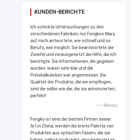
KUNDEN-BERICHTE
Ich schickte Untersuchungen zu den
verschiedenen Fabriken, nur Fongkos Mary
auf mich antwortete, wie schnell und so
Berufs, wie möglich. Sie beantwortete die
Zweifel und vorausgesetzt die Hilfe, die ich
benötigte. Die Informationen, die gegeben
wurden, waren sehr klar und die
Preiskalkulation war angemessen. Die
Qualität der Produkte, die wir empfingen,
sind die selbe wie die, die sie annoncierten,
perfekt!
—— Wesley
Fongko ist eine der besten Firmen seiner
Art in China, werden die breite Palette von
Produkten aus optischen Fasern, die sie
haben, selbst produziert, also bedeutet es,