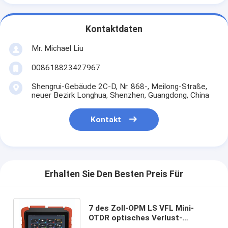
Kontaktdaten
Mr. Michael Liu
008618823427967
Shengrui-Gebäude 2C-D, Nr. 868-, Meilong-Straße,
neuer Bezirk Longhua, Shenzhen, Guangdong, China
Kontakt
Erhalten Sie Den Besten Preis Für
7 des Zoll-OPM LS VFL Mini-
OTDR optisches Verlust-
Ethernet Ereignis-Karten-Enden-