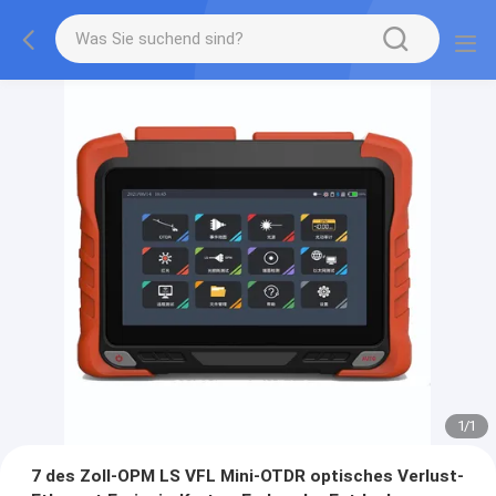
1
/
1
7 des Zoll-OPM LS VFL Mini-OTDR optisches Verlust-