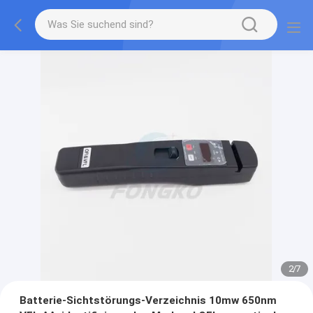
3
/
7
Batterie-Sichtstörungs-Verzeichnis 10mw 650nm