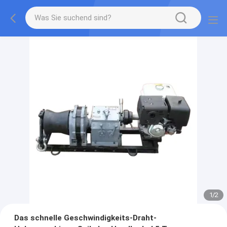
1
/
2
Das schnelle Geschwindigkeits-Draht-