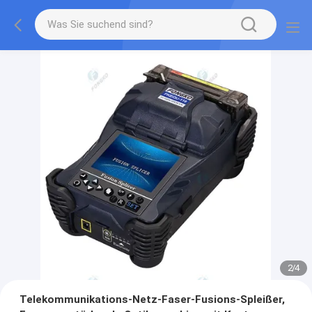
2
/
4
Telekommunikations-Netz-Faser-Fusions-Spleißer,