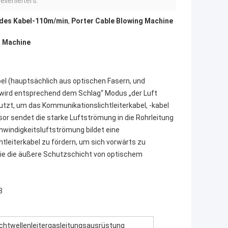
ellenleiters:
 des Kabel-110m/min
,
Porter Cable Blowing Machine
g Machine
el (hauptsächlich aus optischen Fasern, und 
 wird entsprechend dem Schlag“ Modus „der Luft 
tzt, um das Kommunikationslichtleiterkabel, -kabel 
or sendet die starke Luftströmung in die Rohrleitung 
windigkeitsluftströmung bildet eine 
tleiterkabel zu fördern, um sich vorwärts zu 
Sie die äußere Schutzschicht von optischem
3
ichtwellenleitergasleitungsausrüstung