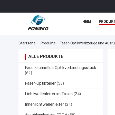
HEIM
PRODUK
Startseite
Produkte
Faser-Optikwerkzeuge und Ausr
ALLE PRODUKTE
Faser-schnelles Optikverbindungsstück
(62)
Faser-Optikteiler
(53)
Lichtwellenleiter im Freien
(24)
Innenlichtwellenleiter
(21)
Anschlusskasten FTTH
(56)