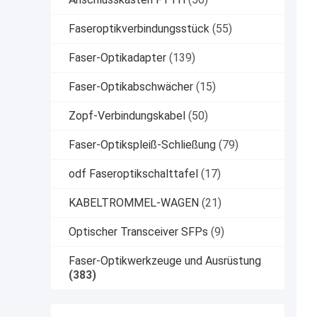
Faseroptikverbindungsstück
(55)
Faser-Optikadapter
(139)
Faser-Optikabschwächer
(15)
Zopf-Verbindungskabel
(50)
Faser-Optikspleiß-Schließung
(79)
odf Faseroptikschalttafel
(17)
KABELTROMMEL-WAGEN
(21)
Optischer Transceiver SFPs
(9)
Faser-Optikwerkzeuge und Ausrüstung
(383)