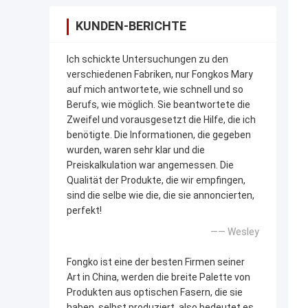
KUNDEN-BERICHTE
Ich schickte Untersuchungen zu den
verschiedenen Fabriken, nur Fongkos Mary
auf mich antwortete, wie schnell und so
Berufs, wie möglich. Sie beantwortete die
Zweifel und vorausgesetzt die Hilfe, die ich
benötigte. Die Informationen, die gegeben
wurden, waren sehr klar und die
Preiskalkulation war angemessen. Die
Qualität der Produkte, die wir empfingen,
sind die selbe wie die, die sie annoncierten,
perfekt!
—— Wesley
Fongko ist eine der besten Firmen seiner
Art in China, werden die breite Palette von
Produkten aus optischen Fasern, die sie
haben, selbst produziert, also bedeutet es,