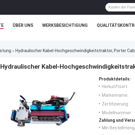
TE
ÜBER UNS
WERKSBESICHTIGUNG
QUALITÄTSKONTR
üstung
Hydraulischer Kabel-Hochgeschwindigkeitstraktor, Porter Cab
Hydraulischer Kabel-Hochgeschwindigkeitstrak
Produktdetails:
Herkunftsort:
Markenname:
Zertifizierung:
Modellnummer:
Zahlung und Vers
Min Bestellmeng