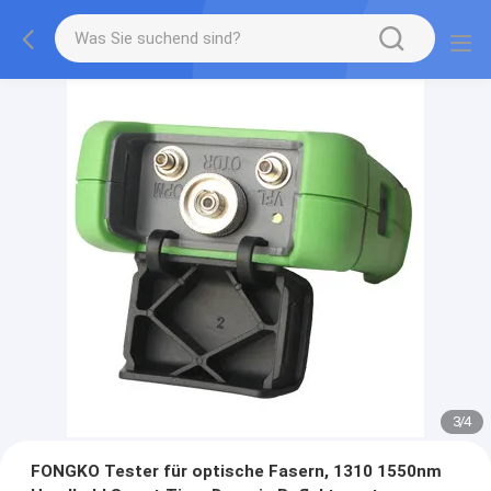
3
/
4
FONGKO Tester für optische Fasern, 1310 1550nm