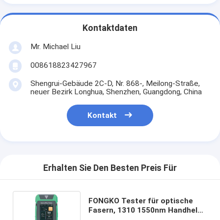
Kontaktdaten
Mr. Michael Liu
008618823427967
Shengrui-Gebäude 2C-D, Nr. 868-, Meilong-Straße,
neuer Bezirk Longhua, Shenzhen, Guangdong, China
Kontakt
Erhalten Sie Den Besten Preis Für
FONGKO Tester für optische
Fasern, 1310 1550nm Handheld
Smart Time Domain