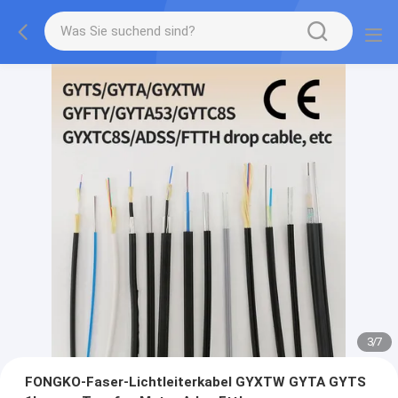
3
/
7
FONGKO-Faser-Lichtleiterkabel GYXTW GYTA GYTS