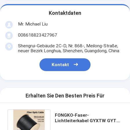
Kontaktdaten
Mr. Michael Liu
008618823427967
Shengrui-Gebäude 2C-D, Nr. 868-, Meilong-Straße,
neuer Bezirk Longhua, Shenzhen, Guangdong, China
Kontakt
Erhalten Sie Den Besten Preis Für
FONGKO-Faser-
Lichtleiterkabel GYXTW GYTA
GYTS 1km pro Tropfen Meter