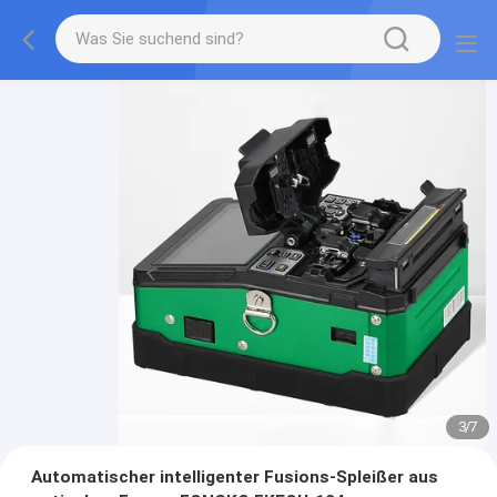
3
/
7
Automatischer intelligenter Fusions-Spleißer aus