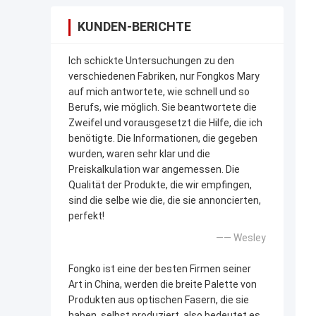
KUNDEN-BERICHTE
Ich schickte Untersuchungen zu den
verschiedenen Fabriken, nur Fongkos Mary
auf mich antwortete, wie schnell und so
Berufs, wie möglich. Sie beantwortete die
Zweifel und vorausgesetzt die Hilfe, die ich
benötigte. Die Informationen, die gegeben
wurden, waren sehr klar und die
Preiskalkulation war angemessen. Die
Qualität der Produkte, die wir empfingen,
sind die selbe wie die, die sie annoncierten,
perfekt!
—— Wesley
Fongko ist eine der besten Firmen seiner
Art in China, werden die breite Palette von
Produkten aus optischen Fasern, die sie
haben, selbst produziert, also bedeutet es,