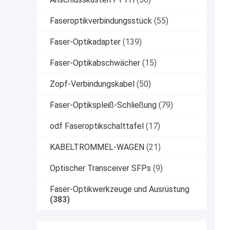
Faseroptikverbindungsstück
(55)
Faser-Optikadapter
(139)
Faser-Optikabschwächer
(15)
Zopf-Verbindungskabel
(50)
Faser-Optikspleiß-Schließung
(79)
odf Faseroptikschalttafel
(17)
KABELTROMMEL-WAGEN
(21)
Optischer Transceiver SFPs
(9)
Faser-Optikwerkzeuge und Ausrüstung
(383)