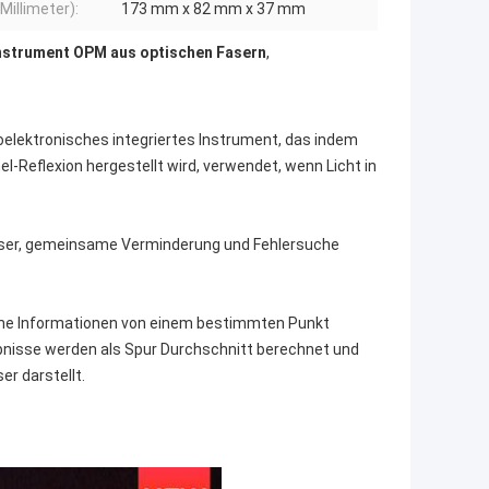
Millimeter):
173 mm x 82 mm x 37 mm
nstrument OPM aus optischen Fasern
,
oelektronisches integriertes Instrument, das indem
-Reflexion hergestellt wird, verwendet, wenn Licht in
faser, gemeinsame Verminderung und Fehlersuche
lche Informationen von einem bestimmten Punkt
bnisse werden als Spur Durchschnitt berechnet und
r darstellt.