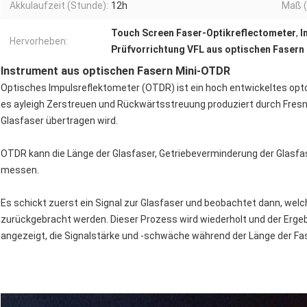
Akkulaufzeit (Stunde):
12h
Maß (
Touch Screen Faser-Optikreflectometer
,
I
Hervorheben:
Prüfvorrichtung VFL aus optischen Fasern
Instrument aus optischen Fasern Mini-OTDR
Optisches Impulsreflektometer (OTDR) ist ein hoch entwickeltes opt
es ayleigh Zerstreuen und Rückwärtsstreuung produziert durch Fresnel
Glasfaser übertragen wird.
OTDR kann die Länge der Glasfaser, Getriebeverminderung der Glas
messen.
Es schickt zuerst ein Signal zur Glasfaser und beobachtet dann, we
zurückgebracht werden. Dieser Prozess wird wiederholt und der Erge
angezeigt, die Signalstärke und -schwäche während der Länge der Fase