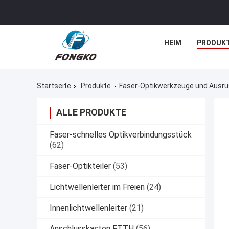
HEIM
PRODUK
Startseite
Produkte
Faser-Optikwerkzeuge und Ausr
ALLE PRODUKTE
Faser-schnelles Optikverbindungsstück
(62)
Faser-Optikteiler
(53)
Lichtwellenleiter im Freien
(24)
Innenlichtwellenleiter
(21)
Anschlusskasten FTTH
(56)