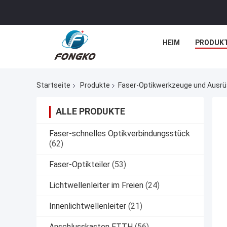
HEIM
PRODUK
Startseite
Produkte
Faser-Optikwerkzeuge und Ausr
ALLE PRODUKTE
Faser-schnelles Optikverbindungsstück
(62)
Faser-Optikteiler
(53)
Lichtwellenleiter im Freien
(24)
Innenlichtwellenleiter
(21)
Anschlusskasten FTTH
(56)