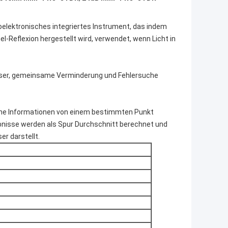
oelektronisches integriertes Instrument, das indem
-Reflexion hergestellt wird, verwendet, wenn Licht in
faser, gemeinsame Verminderung und Fehlersuche
lche Informationen von einem bestimmten Punkt
bnisse werden als Spur Durchschnitt berechnet und
r darstellt.