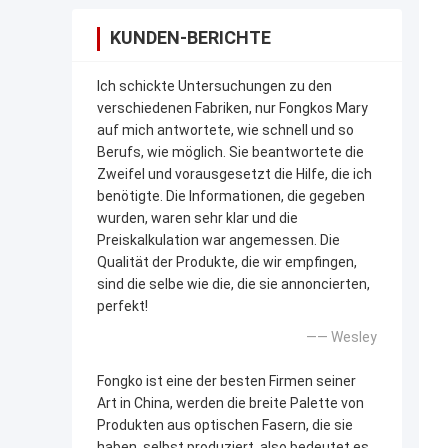
KUNDEN-BERICHTE
Ich schickte Untersuchungen zu den
verschiedenen Fabriken, nur Fongkos Mary
auf mich antwortete, wie schnell und so
Berufs, wie möglich. Sie beantwortete die
Zweifel und vorausgesetzt die Hilfe, die ich
benötigte. Die Informationen, die gegeben
wurden, waren sehr klar und die
Preiskalkulation war angemessen. Die
Qualität der Produkte, die wir empfingen,
sind die selbe wie die, die sie annoncierten,
perfekt!
—— Wesley
Fongko ist eine der besten Firmen seiner
Art in China, werden die breite Palette von
Produkten aus optischen Fasern, die sie
haben, selbst produziert, also bedeutet es,