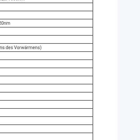
20nm
ins des Vorwärmens)