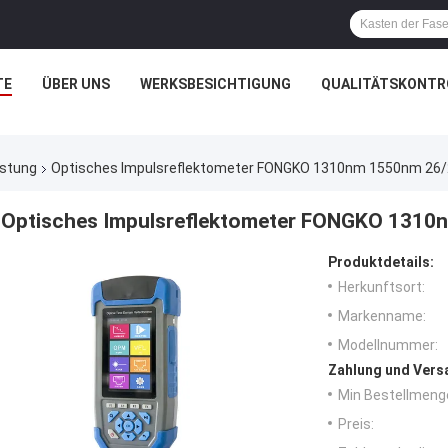
TE
ÜBER UNS
WERKSBESICHTIGUNG
QUALITÄTSKONTR
üstung
Optisches Impulsreflektometer FONGKO 1310nm 1550nm 26
Optisches Impulsreflektometer FONGKO 131
Produktdetails:
Herkunftsort:
Markenname:
Modellnummer:
Zahlung und Vers
Min Bestellmeng
Preis: