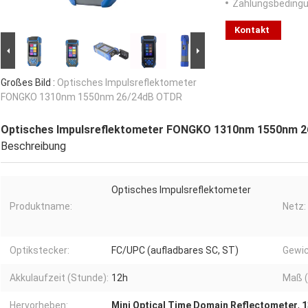
Zahlungsbedingu
Kontakt
Großes Bild :
Optisches Impulsreflektometer
FONGKO 1310nm 1550nm 26/24dB OTDR
Optisches Impulsreflektometer FONGKO 1310nm 1550nm 
Beschreibung
Optisches Impulsreflektometer
Produktname:
Netz:
Optikstecker:
FC/UPC (aufladbares SC, ST)
Gewic
Akkulaufzeit (Stunde):
12h
Maß (
Hervorheben:
Mini Optical Time Domain Reflectometer
,
1