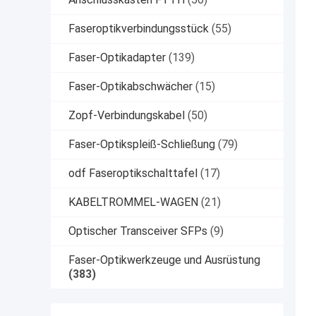
Faseroptikverbindungsstück
(55)
Faser-Optikadapter
(139)
Faser-Optikabschwächer
(15)
Zopf-Verbindungskabel
(50)
Faser-Optikspleiß-Schließung
(79)
odf Faseroptikschalttafel
(17)
KABELTROMMEL-WAGEN
(21)
Optischer Transceiver SFPs
(9)
Faser-Optikwerkzeuge und Ausrüstung
(383)